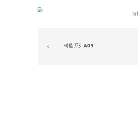
首
树脂系列A09